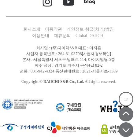
회사소개
이용약관
개인정보 취급(처리)방침
이용안내
제휴문의
Global DAIICHI
회사명 : (주)다이치S&B 대표 : 이지홍
사업자 등록번호 : 264-81-03798
[사업자 정보확인]
본사 : 서울특별시 서초구 방배로 114, 다이치빌딩 5층
파주 공장 : 경기도 파주시 운정4길 82-2
전화 : 031-942-4324 통신판매번호 : 2021-서울서초-1589
Copyright ©
DAIICHI S&B Co., Ltd.
All rights reserved.