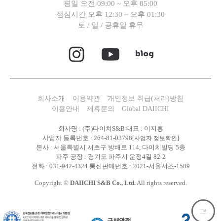
평일 오전 09:00 ~ 오후 05:00
점심시간 오후 12:30 ~ 오후 01:30
토 / 일 / 공휴일 휴무
회사소개
이용약관
개인정보 취급(처리)방침
이용안내
제휴문의
Global DAIICHI
회사명 : (주)다이치S&B 대표 : 이지홍
사업자 등록번호 : 264-81-03798
[사업자 정보확인]
본사 : 서울특별시 서초구 방배로 114, 다이치빌딩 5층
파주 공장 : 경기도 파주시 운정4길 82-2
전화 : 031-942-4324 통신판매번호 : 2021-서울서초-1589
Copyright ©
DAIICHI S&B Co., Ltd.
All rights reserved.