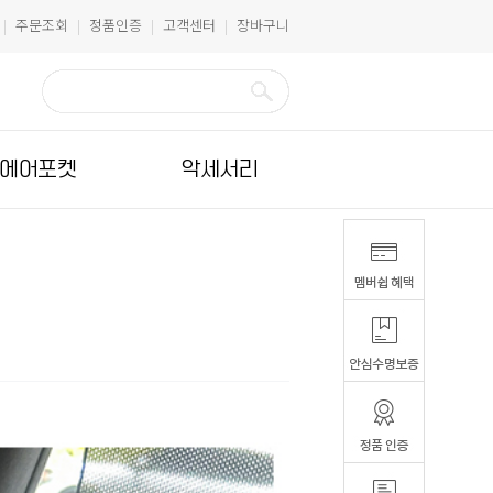
주문조회
정품인증
고객센터
장바구니
|
|
|
|
에어포켓
악세서리