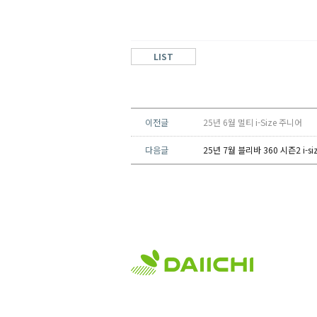
LIST
이전글
25년 6월 멀티 i-Size 주니어
다음글
25년 7월 블리바 360 시즌2 i-si