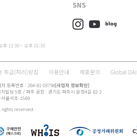
SNS
후 12:30 ~ 오후 01:30
 취급(처리)방침
이용안내
제휴문의
Global DAI
 등록번호 : 264-81-03798
[사업자 정보확인]
치빌딩 5층 / 파주 공장 : 경기도 파주시 운정4길 82-2
21-서울서초-1589
l rights reserved.