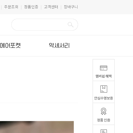
주문조회
정품인증
고객센터
장바구니
|
|
|
|
에어포켓
악세서리