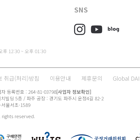
SNS
후 12:30 ~ 오후 01:30
 취급(처리)방침
이용안내
제휴문의
Global DAI
 등록번호 : 264-81-03798
[사업자 정보확인]
치빌딩 5층 / 파주 공장 : 경기도 파주시 운정4길 82-2
21-서울서초-1589
l rights reserved.