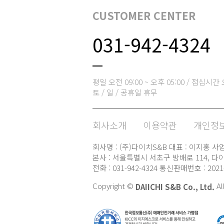
CUSTOMER CENTER
031-942-4324
평일 오전 09:00 ~ 오후 05:00 / 점심시간 오
토 / 일 / 공휴일 휴무
회사소개
이용약관
개인정보
회사명 : (주)다이치S&B 대표 : 이지홍 사업자
본사 : 서울특별시 서초구 방배로 114, 다이
전화 : 031-942-4324 통신판매번호 : 20
Copyright ©
Al
DAIICHI S&B Co., Ltd.