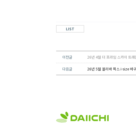
LIST
이전글
26년 4월 더 프라임 스카이 트
다음글
26년 5월 블리바 픽스 i-size 