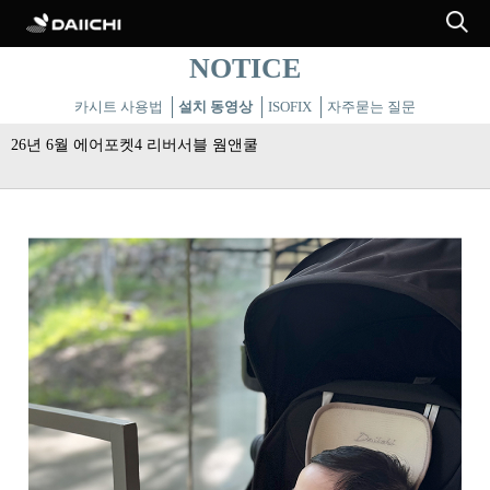
NOTICE
카시트 사용법
설치 동영상
ISOFIX
자주묻는 질문
26년 6월 에어포켓4 리버서블 웜앤쿨