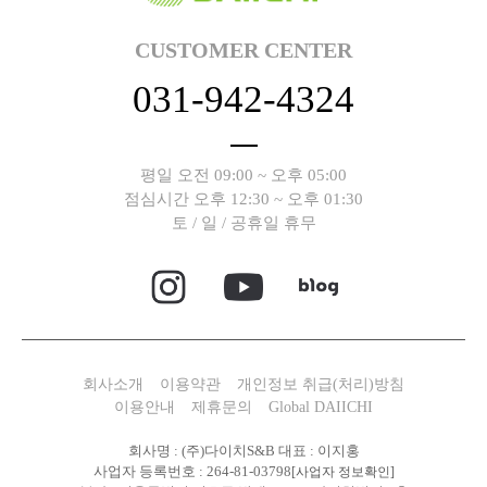
CUSTOMER CENTER
031-942-4324
평일 오전 09:00 ~ 오후 05:00
점심시간 오후 12:30 ~ 오후 01:30
토 / 일 / 공휴일 휴무
회사소개
이용약관
개인정보 취급(처리)방침
이용안내
제휴문의
Global DAIICHI
회사명 : (주)다이치S&B 대표 : 이지홍
사업자 등록번호 : 264-81-03798
[사업자 정보확인]