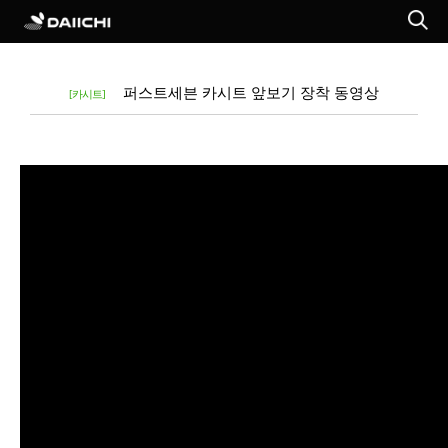
퍼스트세븐 카시트 앞보기 장착 동영상
[카시트]