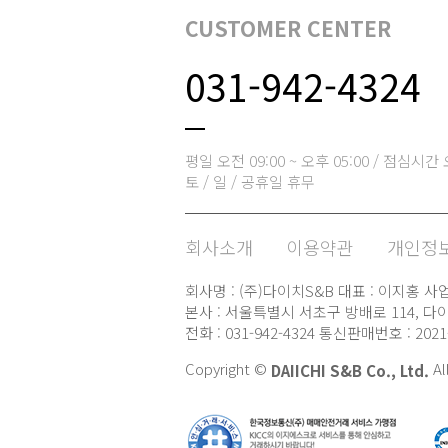
CUSTOMER CENTER
031-942-4324
평일 오전 09:00 ~ 오후 05:00 / 점심시간 오
토 / 일 / 공휴일 휴무
회사소개
이용약관
개인정보
회사명 : (주)다이치S&B 대표 : 이지홍 사업자
본사 : 서울특별시 서초구 방배로 114, 다이
전화 : 031-942-4324 통신판매번호 : 20
Copyright ©
Al
DAIICHI S&B Co., Ltd.