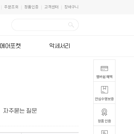
주문조회
정품인증
고객센터
장바구니
|
|
|
|
에어포켓
악세서리
자주묻는 질문