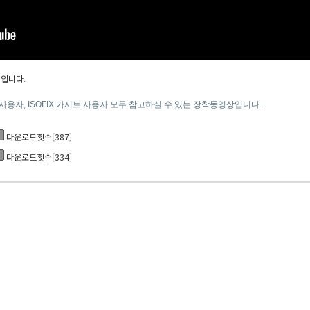
태입니다.
 사용자, ISOFIX 카시트 사용자 모두 참고하실 수 있는 장착동영상입니다.
다운로드횟수[387]
다운로드횟수[334]