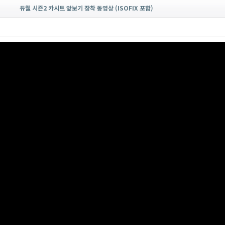
듀웰 시즌2 카시트 앞보기 장착 동영상 (ISOFIX 포함)