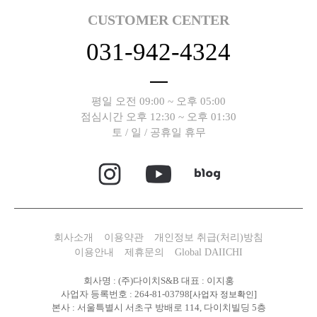
CUSTOMER CENTER
031-942-4324
평일 오전 09:00 ~ 오후 05:00
점심시간 오후 12:30 ~ 오후 01:30
토 / 일 / 공휴일 휴무
회사소개
이용약관
개인정보 취급(처리)방침
이용안내
제휴문의
Global DAIICHI
회사명 : (주)다이치S&B 대표 : 이지홍
사업자 등록번호 : 264-81-03798
[사업자 정보확인]
본사 : 서울특별시 서초구 방배로 114, 다이치빌딩 5층