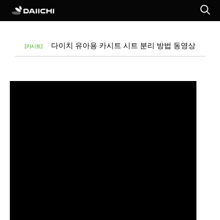
다이치 유아용 카시트 시트 분리 방법 동영상
[카시트]