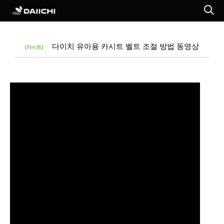
다이치 유아용 카시트 벨트 조절 방법 동영상
[카시트]