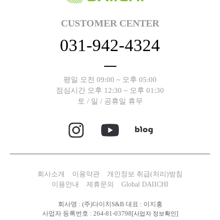
CUSTOMER CENTER
031-942-4324
평일 오전 09:00 ~ 오후 05:00
점심시간 오후 12:30 ~ 오후 01:30
토 / 일 / 공휴일 휴무
회사소개
이용약관
개인정보 취급(처리)방침
이용안내
제휴문의
Global DAIICHI
회사명 : (주)다이치S&B 대표 : 이지홍
사업자 등록번호 : 264-81-03798
[사업자 정보확인]