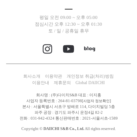
평일 오전 09:00 ~ 오후 05:00
점심시간 오후 12:30 ~ 오후 01:30
토 / 일 / 공휴일 휴무
회사소개
이용약관
개인정보 취급(처리)방침
이용안내
제휴문의
Global DAIICHI
회사명 : (주)다이치S&B 대표 : 이지홍
사업자 등록번호 : 264-81-03798
[사업자 정보확인]
본사 : 서울특별시 서초구 방배로 114, 다이치빌딩 5층
파주 공장 : 경기도 파주시 운정4길 82-2
전화 : 031-942-4324 통신판매번호 : 2021-서울서초-1589
Copyright ©
DAIICHI S&B Co., Ltd.
All rights reserved.