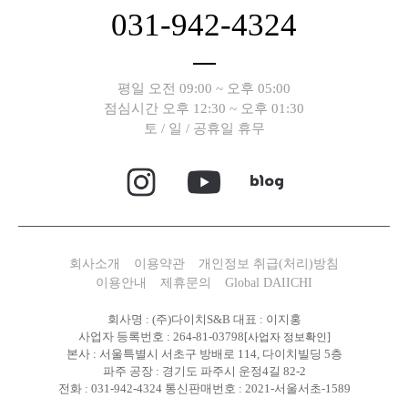
031-942-4324
평일 오전 09:00 ~ 오후 05:00
점심시간 오후 12:30 ~ 오후 01:30
토 / 일 / 공휴일 휴무
회사소개
이용약관
개인정보 취급(처리)방침
이용안내
제휴문의
Global DAIICHI
회사명 : (주)다이치S&B 대표 : 이지홍
사업자 등록번호 : 264-81-03798
[사업자 정보확인]
본사 : 서울특별시 서초구 방배로 114, 다이치빌딩 5층
파주 공장 : 경기도 파주시 운정4길 82-2
전화 : 031-942-4324 통신판매번호 : 2021-서울서초-1589