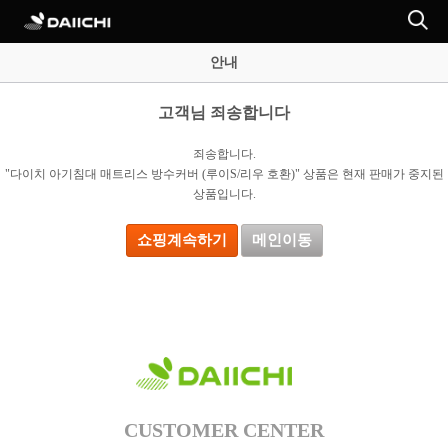
안내
고객님 죄송합니다
죄송합니다.
"다이치 아기침대 매트리스 방수커버 (루이S/리우 호환)" 상품은 현재 판매가 중지된
상품입니다.
쇼핑계속하기
메인이동
CUSTOMER CENTER