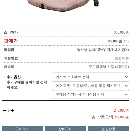
소비자가
370,000원
판매가
249,000원
33%
적립금
행사별 상이(NPAY 결제시 지급X)
배송방법
일반배송
배송비
주문금액별 차등 (5,000원)
추가옵션
추가구매를 원하시면 선택
하세요.
249,000원
1
총 상품금액
249,000원
구매하기
장바구니
관심상품