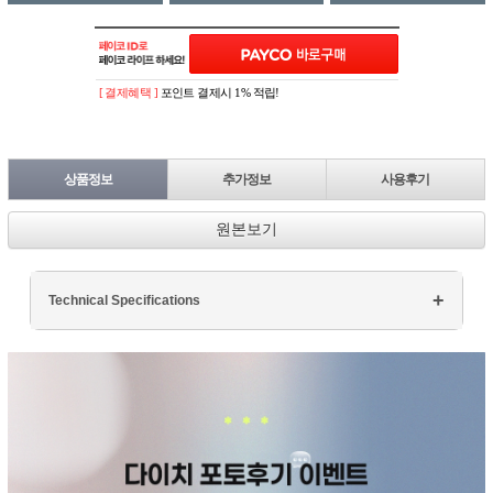
[ 결제혜택 ]
포인트 결제시 1% 적립!
상품정보
추가정보
사용후기
원본보기
Technical Specifications
Processor: Intel Core i7
RAM: 16GB DDR4
Storage: 512GB SSD
Display: 15.6" FHD
Graphics: NVIDIA GTX 1660Ti