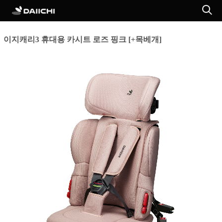
이지캐리3 휴대용 카시트 로즈 핑크 [+목베개]