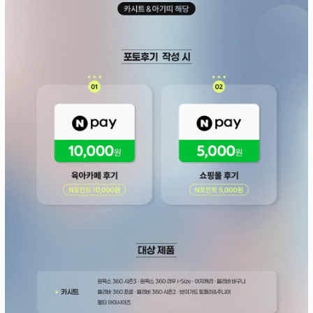
페이코 ID로 페
PAYCO 바로구매