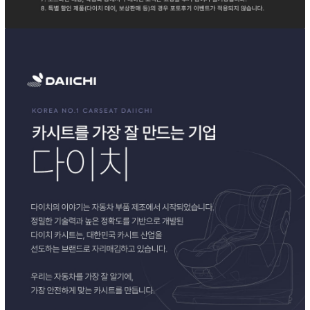
이코 라이프 하