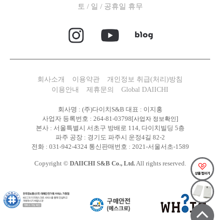
토 / 일 / 공휴일 휴무
회사소개
이용약관
개인정보 취급(처리)방침
이용안내
제휴문의
Global DAIICHI
회사명 : (주)다이치S&B 대표 : 이지홍
사업자 등록번호 : 264-81-03798
[사업자 정보확인]
본사 : 서울특별시 서초구 방배로 114, 다이치빌딩 5층
파주 공장 : 경기도 파주시 운정4길 82-2
전화 : 031-942-4324 통신판매번호 : 2021-서울서초-1589
Copyright ©
DAIICHI S&B Co., Ltd.
All rights reserved.