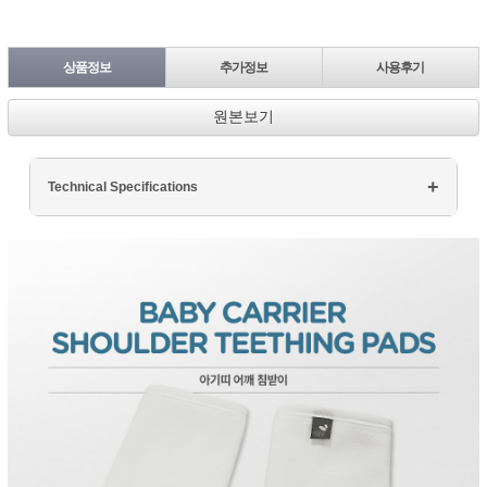
상품정보
추가정보
사용후기
원본보기
Technical Specifications
Processor: Intel Core i7
RAM: 16GB DDR4
Storage: 512GB SSD
Display: 15.6" FHD
Graphics: NVIDIA GTX 1660Ti
페이코 ID로 페
PAYCO 바로구매