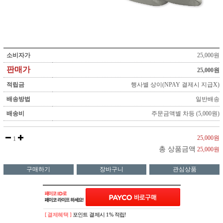
소비자가
25,000원
판매가
25,000원
적립금
행사별 상이(NPAY 결제시 지급X)
배송방법
일반배송
배송비
주문금액별 차등 (5,000원)
25,000원
1
총 상품금액
25,000원
구매하기
장바구니
관심상품
[ 결제혜택 ]
포인트 결제시 1% 적립!