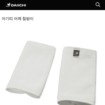
아기띠 어깨 침받이