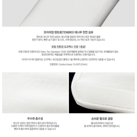
이코 라이프 하