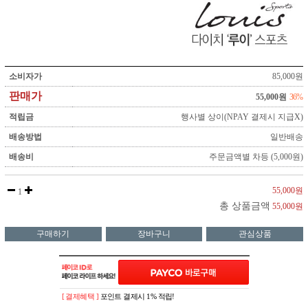
소비자가
85,000원
판매가
55,000원
36%
적립금
행사별 상이(NPAY 결제시 지급X)
배송방법
일반배송
배송비
주문금액별 차등 (5,000원)
55,000원
1
총 상품금액
55,000원
구매하기
장바구니
관심상품
[ 결제혜택 ]
포인트 결제시 1% 적립!