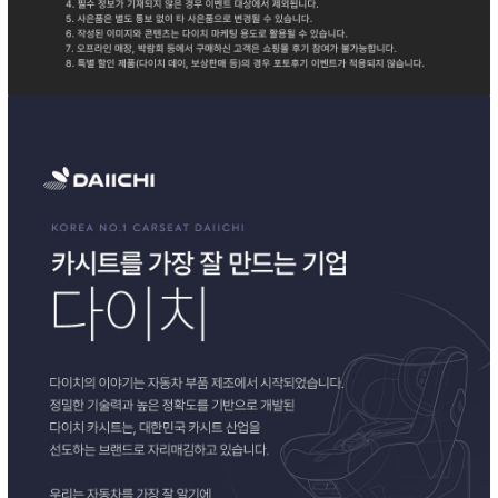
이코 라이프 하