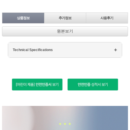
상품정보
추가정보
사용후기
원본보기
Technical Specifications
Processor: Intel Core i7
RAM: 16GB DDR4
Storage: 512GB SSD
Display: 15.6" FHD
Graphics: NVIDIA GTX 1660Ti
페이코 ID로 페
PAYCO 바로구매