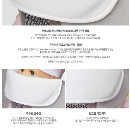
이코 라이프 하