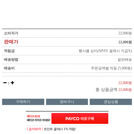
소비자가
22,000원
판매가
22,000원
적립금
행사별 상이(NPAY 결제시 지급X)
배송방법
일반배송
배송비
주문금액별 차등 (5,000원)
22,000원
1
총 상품금액
22,000원
구매하기
장바구니
관심상품
[ 결제혜택 ]
포인트 결제시 1% 적립!