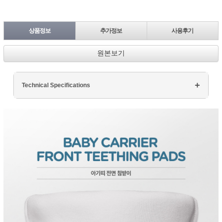
상품정보
추가정보
사용후기
원본보기
Technical Specifications
Processor: Intel Core i7
RAM: 16GB DDR4
Storage: 512GB SSD
Display: 15.6" FHD
Graphics: NVIDIA GTX 1660Ti
페이코 ID로 페
PAYCO 바로구매