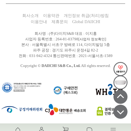
회사소개
이용약관
개인정보 취급(처리)방침
이용안내
제휴문의
Global DAIICHI
회사명 : (주)다이치S&B 대표 : 이지홍
사업자 등록번호 : 264-81-03798
[사업자 정보확인]
본사 : 서울특별시 서초구 방배로 114, 다이치빌딩 5층
파주 공장 : 경기도 파주시 운정4길 82-2
전화 : 031-942-4324 통신판매번호 : 2021-서울서초-1589
Copyright ©
DAIICHI S&B Co., Ltd.
All rights reserved.