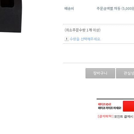
배송비
주문금액별 차등 (5,000
(최소주문수량 1개 이상)
수량을 선택해주세요.
[ 결제혜택 ]
포인트 결제시 