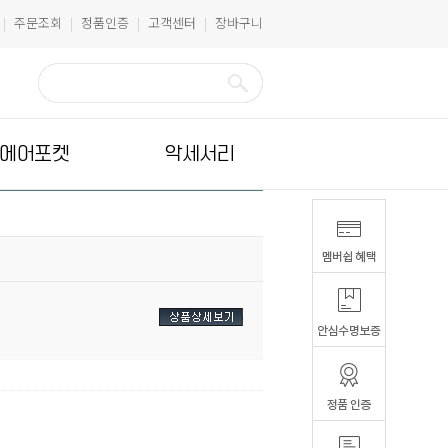
주문조회
정품인증
고객센터
장바구니
|
|
|
|
에어포켓
악세서리