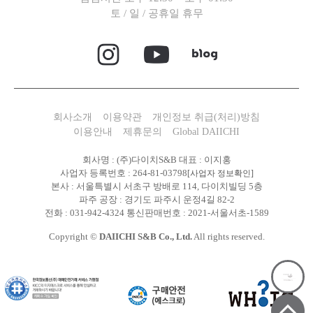
토 / 일 / 공휴일 휴무
회사소개
이용약관
개인정보 취급(처리)방침
이용안내
제휴문의
Global DAIICHI
회사명 : (주)다이치S&B 대표 : 이지홍
사업자 등록번호 : 264-81-03798
[사업자 정보확인]
본사 : 서울특별시 서초구 방배로 114, 다이치빌딩 5층
파주 공장 : 경기도 파주시 운정4길 82-2
전화 : 031-942-4324 통신판매번호 : 2021-서울서초-1589
Copyright ©
DAIICHI S&B Co., Ltd.
All rights reserved.