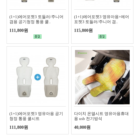
(1+1)에어포켓3 토들러/주니어
(1+1)에어포켓3 영유아용+에어
겸용 공기청정 통풍 쿨..
포켓3 토들러/주니어 겸..
111,800원
115,800원
(1+1)에어포켓3 영유아용 공기
다이치 온열시트 영유아용휴대
청정 통풍 쿨시트
용 usb 전기방석
111,800원
40,000원