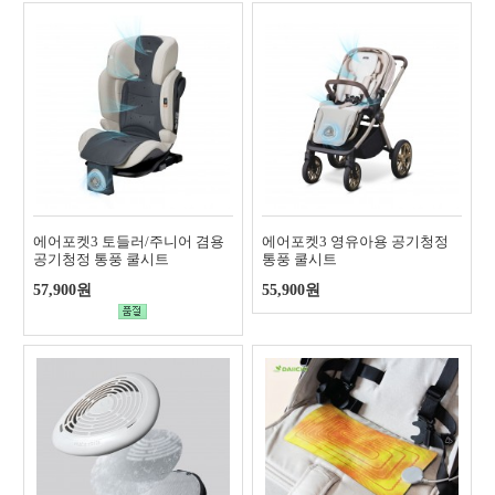
에어포켓3 토들러/주니어 겸용
에어포켓3 영유아용 공기청정
공기청정 통풍 쿨시트
통풍 쿨시트
57,900원
55,900원