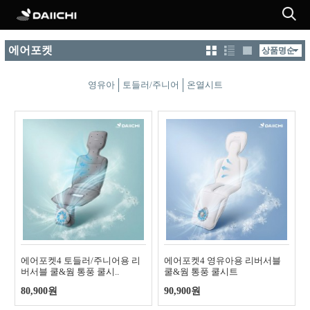
에어포켓
영유아
토들러/주니어
온열시트
에어포켓4 토들러/주니어용 리
에어포켓4 영유아용 리버서블
버서블 쿨&웜 통풍 쿨시..
쿨&웜 통풍 쿨시트
80,900원
90,900원