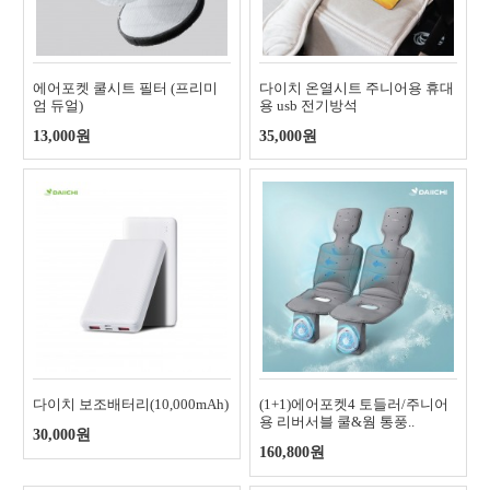
에어포켓 쿨시트 필터 (프리미
다이치 온열시트 주니어용 휴대
엄 듀얼)
용 usb 전기방석
13,000원
35,000원
다이치 보조배터리(10,000mAh)
(1+1)에어포켓4 토들러/주니어
용 리버서블 쿨&웜 통풍..
30,000원
160,800원