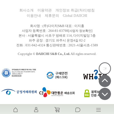
회사소개
이용약관
개인정보 취급(처리)방침
이용안내
제휴문의
Global DAIICHI
회사명 : (주)다이치S&B 대표 : 이지홍
사업자 등록번호 : 264-81-03798
[사업자 정보확인]
본사 : 서울특별시 서초구 방배로 114, 다이치빌딩 5층
파주 공장 : 경기도 파주시 운정4길 82-2
전화 : 031-942-4324 통신판매번호 : 2021-서울서초-1589
Copyright ©
DAIICHI S&B Co., Ltd.
All rights reserved.