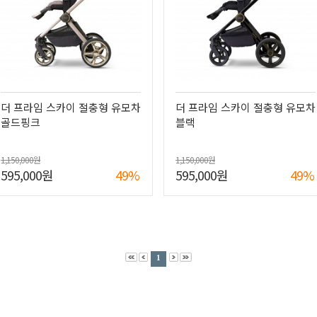
더 프라임 스카이 절충형 유모차
더 프라임 스카이 절충형 유모차
골드핑크
블랙
1,150,000원
1,150,000원
595,000원
49%
595,000원
49%
1