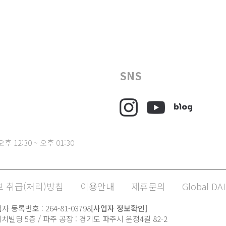
SNS
후 12:30 ~ 오후 01:30
 취급(처리)방침
이용안내
제휴문의
Global DAI
 등록번호 : 264-81-03798
[사업자 정보확인]
치빌딩 5층 / 파주 공장 : 경기도 파주시 운정4길 82-2