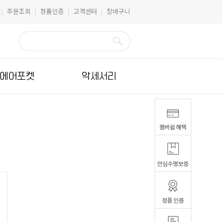
주문조회
정품인증
고객센터
장바구니
|
|
|
|
에어포켓
악세서리