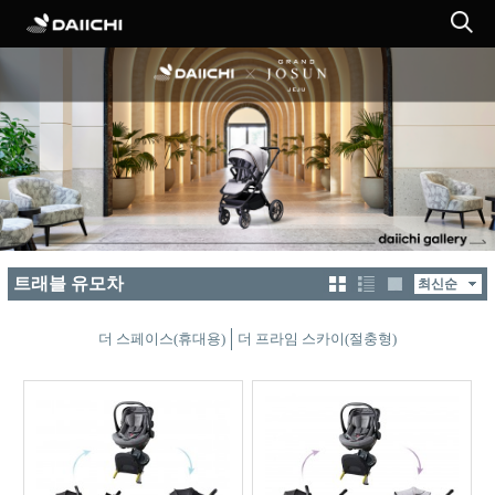
트래블 유모차
더 스페이스(휴대용)
더 프라임 스카이(절충형)