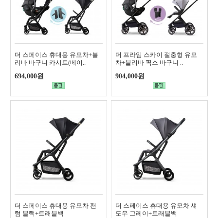
더 스페이스 휴대용 유모차+블
더 프라임 스카이 절충형 유모
리바 바구니 카시트(베이..
차+블리바 픽스 바구니 ..
694,000원
904,000원
더 스페이스 휴대용 유모차 팬
더 스페이스 휴대용 유모차 섀
텀 블랙+트래블백
도우 그레이+트래블백