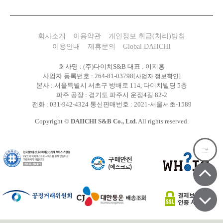
회사소개
이용약관
개인정보 취급(처리)방침
이용안내
제휴문의
Global DAIICHI
회사명 : (주)다이치S&B 대표 : 이지홍
사업자 등록번호 : 264-81-03798
[사업자 정보확인]
본사 : 서울특별시 서초구 방배로 114, 다이치빌딩 5층
파주 공장 : 경기도 파주시 운정4길 82-2
전화 : 031-942-4324 통신판매번호 : 2021-서울서초-1589
Copyright ©
DAIICHI S&B Co., Ltd.
All rights reserved.