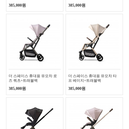
385,000원
385,000원
더 스페이스 휴대용 유모차 로
더 스페이스 휴대용 유모차 타
즈 쿼츠+트래블백
프 베이지+트래블백
385,000원
385,000원