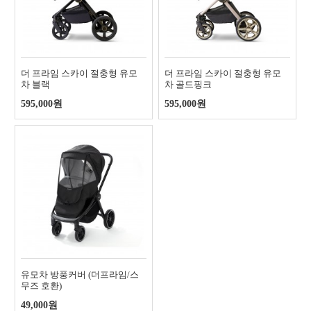
더 프라임 스카이 절충형 유모
더 프라임 스카이 절충형 유모
차 블랙
차 골드핑크
595,000원
595,000원
유모차 방풍커버 (더프라임/스
무즈 호환)
49,000원