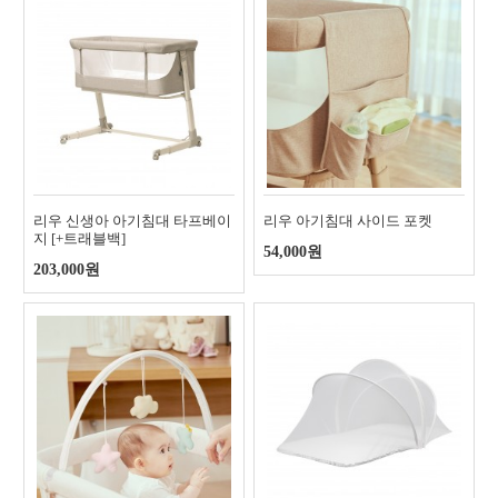
리우 신생아 아기침대 타프베이
리우 아기침대 사이드 포켓
지 [+트래블백]
54,000원
203,000원