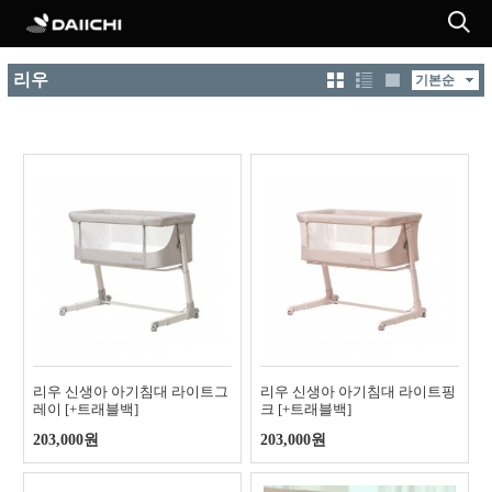
리우
리우 신생아 아기침대 라이트그
리우 신생아 아기침대 라이트핑
레이 [+트래블백]
크 [+트래블백]
203,000원
203,000원