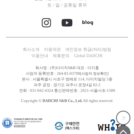
토 / 일 / 공휴일 휴무
회사소개
이용약관
개인정보 취급(처리)방침
이용안내
제휴문의
Global DAIICHI
회사명 : (주)다이치S&B 대표 : 이지홍
사업자 등록번호 : 264-81-03798
[사업자 정보확인]
본사 : 서울특별시 서초구 방배로 114, 다이치빌딩 5층
파주 공장 : 경기도 파주시 운정4길 82-2
전화 : 031-942-4324 통신판매번호 : 2021-서울서초-1589
Copyright ©
DAIICHI S&B Co., Ltd.
All rights reserved.