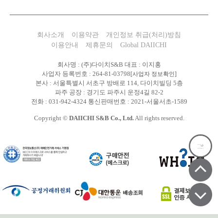
회사소개
이용약관
개인정보 취급(처리)방침
이용안내
제휴문의
Global DAIICHI
회사명 : (주)다이치S&B 대표 : 이지홍
사업자 등록번호 : 264-81-03798
[사업자 정보확인]
본사 : 서울특별시 서초구 방배로 114, 다이치빌딩 5층
파주 공장 : 경기도 파주시 운정4길 82-2
전화 : 031-942-4324 통신판매번호 : 2021-서울서초-1589
Copyright ©
DAIICHI S&B Co., Ltd.
All rights reserved.