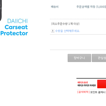
배송비
주문금액별 차등 (5,000
(최소주문수량 1개 이상)
수량을 선택해주세요.
[ 결제혜택 ]
포인트 결제시 