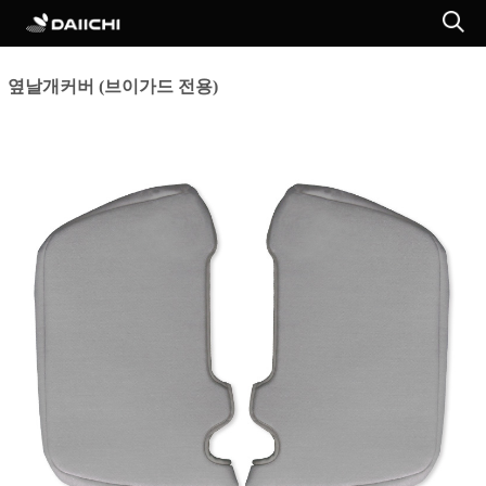
옆날개커버 (브이가드 전용)