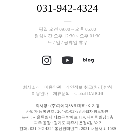
031-942-4324
평일 오전 09:00 ~ 오후 05:00
점심시간 오후 12:30 ~ 오후 01:30
토 / 일 / 공휴일 휴무
회사소개
이용약관
개인정보 취급(처리)방침
이용안내
제휴문의
Global DAIICHI
회사명 : (주)다이치S&B 대표 : 이지홍
사업자 등록번호 : 264-81-03798
[사업자 정보확인]
본사 : 서울특별시 서초구 방배로 114, 다이치빌딩 5층
파주 공장 : 경기도 파주시 운정4길 82-2
전화 : 031-942-4324 통신판매번호 : 2021-서울서초-1589