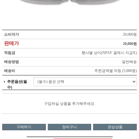
소비자가
20,000원
판매가
20,000원
적립금
행사별 상이(NPAY 결제시 지급X)
배송방법
일반배송
배송비
주문금액별 차등 (5,000원)
주문옵션(필
수)
구입하실 상품을 추가해주세요.
구매하기
장바구니
관심상품