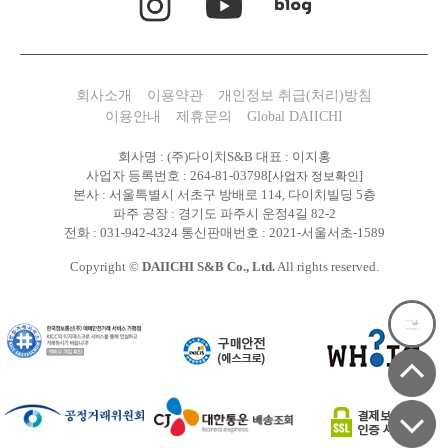
회사소개
이용약관
개인정보 취급(처리)방침
이용안내
제휴문의
Global DAIICHI
회사명 : (주)다이치S&B 대표 : 이지홍
사업자 등록번호 : 264-81-03798
[사업자 정보확인]
본사 : 서울특별시 서초구 방배로 114, 다이치빌딩 5층
파주 공장 : 경기도 파주시 운정4길 82-2
전화 : 031-942-4324 통신판매번호 : 2021-서울서초-1589
Copyright ©
DAIICHI S&B Co., Ltd.
All rights reserved.