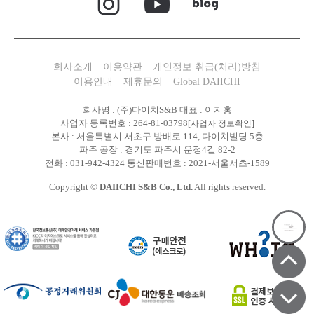
회사소개
이용약관
개인정보 취급(처리)방침
이용안내
제휴문의
Global DAIICHI
회사명 : (주)다이치S&B 대표 : 이지홍
사업자 등록번호 : 264-81-03798
[사업자 정보확인]
본사 : 서울특별시 서초구 방배로 114, 다이치빌딩 5층
파주 공장 : 경기도 파주시 운정4길 82-2
전화 : 031-942-4324 통신판매번호 : 2021-서울서초-1589
Copyright ©
DAIICHI S&B Co., Ltd.
All rights reserved.