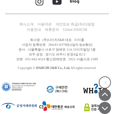
회사소개
이용약관
개인정보 취급(처리)방침
이용안내
제휴문의
Global DAIICHI
회사명 : (주)다이치S&B 대표 : 이지홍
사업자 등록번호 : 264-81-03798
[사업자 정보확인]
본사 : 서울특별시 서초구 방배로 114, 다이치빌딩 5층
파주 공장 : 경기도 파주시 운정4길 82-2
전화 : 031-942-4324 통신판매번호 : 2021-서울서초-1589
Copyright ©
DAIICHI S&B Co., Ltd.
All rights reserved.