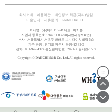
회사소개
이용약관
개인정보 취급(처리)방침
이용안내
제휴문의
Global DAIICHI
회사명 : (주)다이치S&B 대표 : 이지홍
사업자 등록번호 : 264-81-03798
[사업자 정보확인]
본사 : 서울특별시 서초구 방배로 114, 다이치빌딩 5층
파주 공장 : 경기도 파주시 운정4길 82-2
전화 : 031-942-4324 통신판매번호 : 2021-서울서초-1589
Copyright ©
DAIICHI S&B Co., Ltd.
All rights reserved.