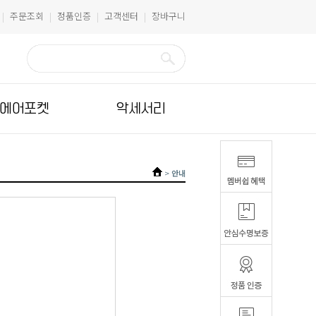
주문조회
정품인증
고객센터
장바구니
|
|
|
|
에어포켓
악세서리
>
안내