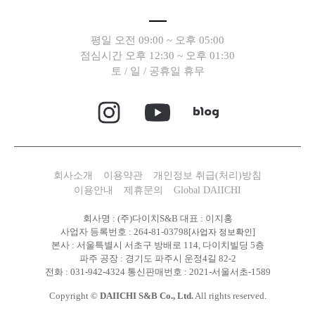
평일 오전 09:00 ~ 오후 05:00
점심시간 오후 12:30 ~ 오후 01:30
토 / 일 / 공휴일 휴무
회사소개
이용약관
개인정보 취급(처리)방침
이용안내
제휴문의
Global DAIICHI
회사명 : (주)다이치S&B 대표 : 이지홍
사업자 등록번호 : 264-81-03798
[사업자 정보확인]
본사 : 서울특별시 서초구 방배로 114, 다이치빌딩 5층
파주 공장 : 경기도 파주시 운정4길 82-2
전화 : 031-942-4324 통신판매번호 : 2021-서울서초-1589
Copyright ©
DAIICHI S&B Co., Ltd.
All rights reserved.