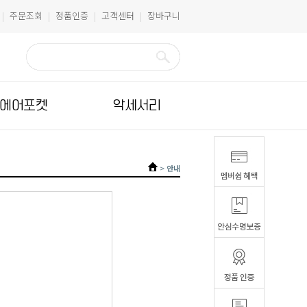
주문조회
정품인증
고객센터
장바구니
|
|
|
|
에어포켓
악세서리
>
안내