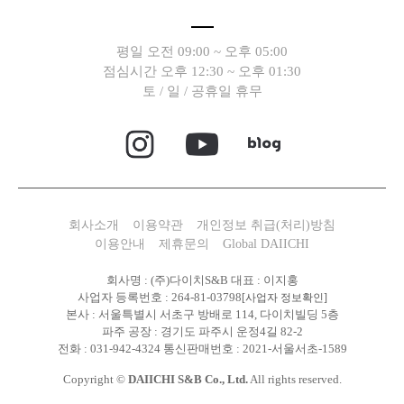
평일 오전 09:00 ~ 오후 05:00
점심시간 오후 12:30 ~ 오후 01:30
토 / 일 / 공휴일 휴무
회사소개
이용약관
개인정보 취급(처리)방침
이용안내
제휴문의
Global DAIICHI
회사명 : (주)다이치S&B 대표 : 이지홍
사업자 등록번호 : 264-81-03798
[사업자 정보확인]
본사 : 서울특별시 서초구 방배로 114, 다이치빌딩 5층
파주 공장 : 경기도 파주시 운정4길 82-2
전화 : 031-942-4324 통신판매번호 : 2021-서울서초-1589
Copyright ©
DAIICHI S&B Co., Ltd.
All rights reserved.