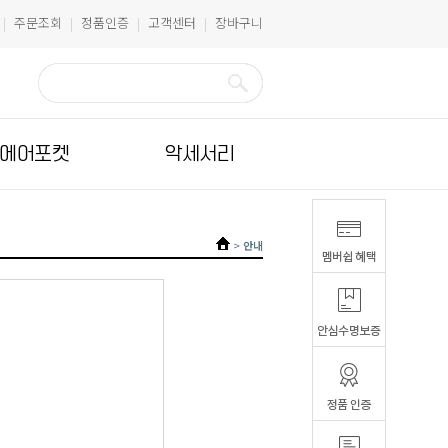
주문조회
정품인증
고객센터
장바구니
|
|
|
|
에어포켓
악세서리
>
안내