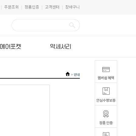
주문조회
정품인증
고객센터
장바구니
|
|
|
|
에어포켓
악세서리
>
안내