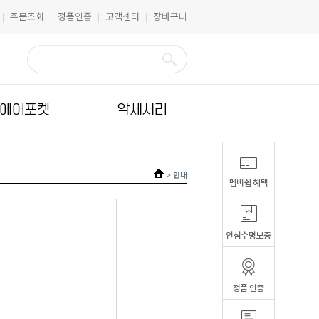
주문조회
정품인증
고객센터
장바구니
|
|
|
|
에어포켓
악세서리
>
안내