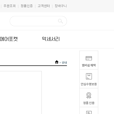
주문조회
정품인증
고객센터
장바구니
|
|
|
|
에어포켓
악세서리
>
안내