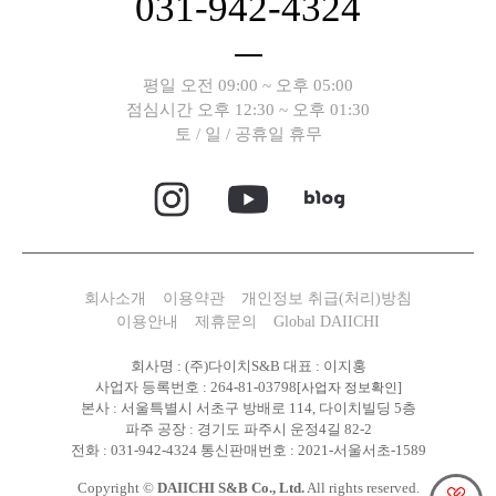
031-942-4324
평일 오전 09:00 ~ 오후 05:00
점심시간 오후 12:30 ~ 오후 01:30
토 / 일 / 공휴일 휴무
회사소개
이용약관
개인정보 취급(처리)방침
이용안내
제휴문의
Global DAIICHI
회사명 : (주)다이치S&B 대표 : 이지홍
사업자 등록번호 : 264-81-03798
[사업자 정보확인]
본사 : 서울특별시 서초구 방배로 114, 다이치빌딩 5층
파주 공장 : 경기도 파주시 운정4길 82-2
전화 : 031-942-4324 통신판매번호 : 2021-서울서초-1589
Copyright ©
DAIICHI S&B Co., Ltd.
All rights reserved.