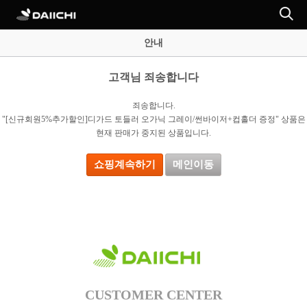
안내
고객님 죄송합니다
죄송합니다.
"[신규회원5%추가할인]디가드 토들러 오가닉 그레이/썬바이저+컵홀더 증정" 상품은
현재 판매가 중지된 상품입니다.
쇼핑계속하기
메인이동
CUSTOMER CENTER