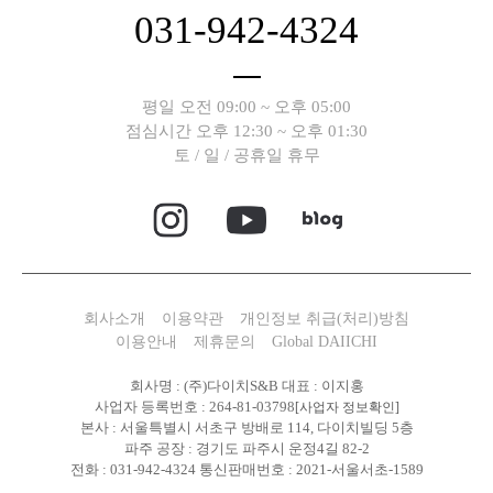
031-942-4324
평일 오전 09:00 ~ 오후 05:00
점심시간 오후 12:30 ~ 오후 01:30
토 / 일 / 공휴일 휴무
회사소개
이용약관
개인정보 취급(처리)방침
이용안내
제휴문의
Global DAIICHI
회사명 : (주)다이치S&B 대표 : 이지홍
사업자 등록번호 : 264-81-03798
[사업자 정보확인]
본사 : 서울특별시 서초구 방배로 114, 다이치빌딩 5층
파주 공장 : 경기도 파주시 운정4길 82-2
전화 : 031-942-4324 통신판매번호 : 2021-서울서초-1589