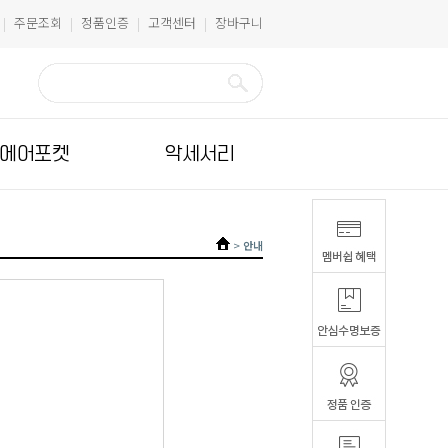
주문조회
정품인증
고객센터
장바구니
|
|
|
|
에어포켓
악세서리
>
안내