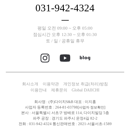
031-942-4324
평일 오전 09:00 ~ 오후 05:00
점심시간 오후 12:30 ~ 오후 01:30
토 / 일 / 공휴일 휴무
회사소개
이용약관
개인정보 취급(처리)방침
이용안내
제휴문의
Global DAIICHI
회사명 : (주)다이치S&B 대표 : 이지홍
사업자 등록번호 : 264-81-03798
[사업자 정보확인]
본사 : 서울특별시 서초구 방배로 114, 다이치빌딩 5층
파주 공장 : 경기도 파주시 운정4길 82-2
전화 : 031-942-4324 통신판매번호 : 2021-서울서초-1589