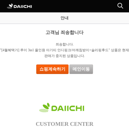
안내
고객님 죄송합니다
죄송합니다.
"[4월혜택가] 루이 3in1 올인원 아기띠 인디핑크/어깨침받이+슬리핑후드" 상품은 현재
판매가 중지된 상품입니다.
쇼핑계속하기
메인이동
CUSTOMER CENTER