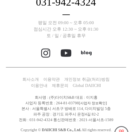
031-942-4324
평일 오전 09:00 ~ 오후 05:00
점심시간 오후 12:30 ~ 오후 01:30
토 / 일 / 공휴일 휴무
회사소개
이용약관
개인정보 취급(처리)방침
이용안내
제휴문의
Global DAIICHI
회사명 : (주)다이치S&B 대표 : 이지홍
사업자 등록번호 : 264-81-03798
[사업자 정보확인]
본사 : 서울특별시 서초구 방배로 114, 다이치빌딩 5층
파주 공장 : 경기도 파주시 운정4길 82-2
전화 : 031-942-4324 통신판매번호 : 2021-서울서초-1589
Copyright ©
DAIICHI S&B Co., Ltd.
All rights reserved.