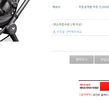
배송비
주문금액별 차등 (5,000
(최소주문수량 1개 이상)
수량을 선택해주세요.
[ 결제혜택 ]
포인트 결제시 