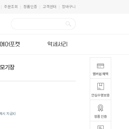
주문조회
정품인증
고객센터
장바구니
|
|
|
|
에어포켓
악세서리
 모기장
결제시 지급X)