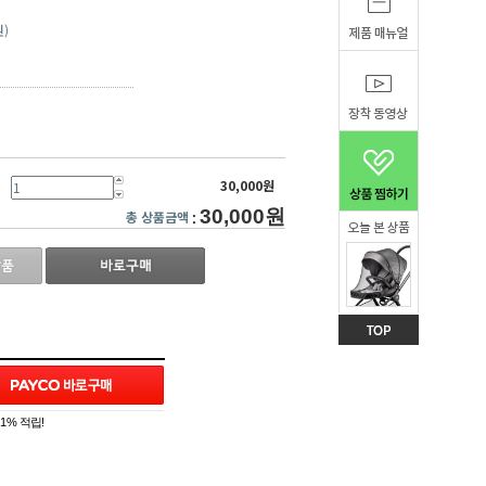
원)
30,000원
30,000원
총 상품금액
:
1% 적립!