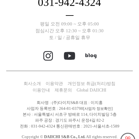
031-942-4324
평일 오전 09:00 ~ 오후 05:00
점심시간 오후 12:30 ~ 오후 01:30
토 / 일 / 공휴일 휴무
회사소개
이용약관
개인정보 취급(처리)방침
이용안내
제휴문의
Global DAIICHI
회사명 : (주)다이치S&B 대표 : 이지홍
사업자 등록번호 : 264-81-03798
[사업자 정보확인]
본사 : 서울특별시 서초구 방배로 114, 다이치빌딩 5층
파주 공장 : 경기도 파주시 운정4길 82-2
전화 : 031-942-4324 통신판매번호 : 2021-서울서초-1589
Copyright ©
DAIICHI S&B Co., Ltd.
All rights reserved.