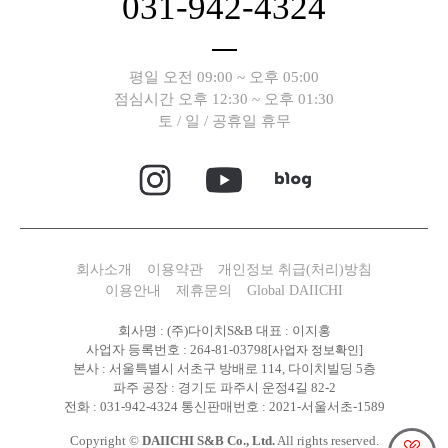
031-942-4324
평일 오전 09:00 ~ 오후 05:00
점심시간 오후 12:30 ~ 오후 01:30
토 / 일 / 공휴일 휴무
회사소개
이용약관
개인정보 취급(처리)방침
이용안내
제휴문의
Global DAIICHI
회사명 : (주)다이치S&B 대표 : 이지홍
사업자 등록번호 : 264-81-03798
[사업자 정보확인]
본사 : 서울특별시 서초구 방배로 114, 다이치빌딩 5층
파주 공장 : 경기도 파주시 운정4길 82-2
전화 : 031-942-4324 통신판매번호 : 2021-서울서초-1589
Copyright ©
DAIICHI S&B Co., Ltd.
All rights reserved.