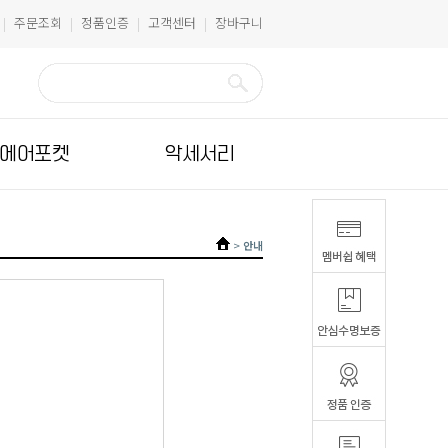
주문조회
정품인증
고객센터
장바구니
|
|
|
|
에어포켓
악세서리
>
안내