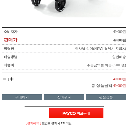
소비자가
49,000원
판매가
49,000원
적립금
행사별 상이(NPAY 결제시 지급X)
배송방법
일반배송
배송비
주문금액별 차등 (5,000원)
49,000원
1
총 상품금액
49,000원
구매하기
장바구니
관심상품
[ 결제혜택 ]
포인트 결제시 1% 적립!