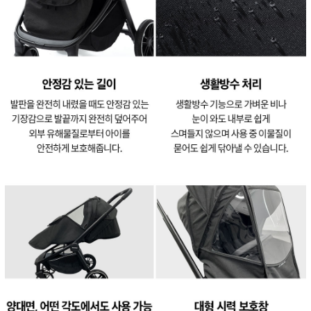
이코 라이프 하