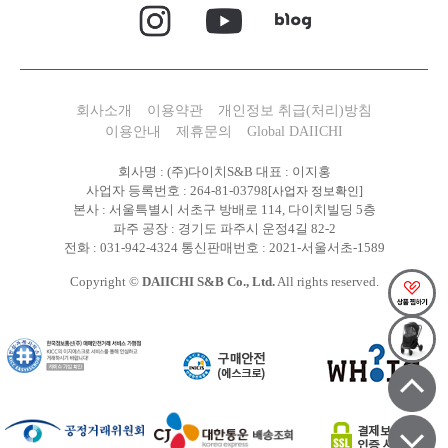
회사소개
이용약관
개인정보 취급(처리)방침
이용안내
제휴문의
Global DAIICHI
회사명 : (주)다이치S&B 대표 : 이지홍
사업자 등록번호 : 264-81-03798
[사업자 정보확인]
본사 : 서울특별시 서초구 방배로 114, 다이치빌딩 5층
파주 공장 : 경기도 파주시 운정4길 82-2
전화 : 031-942-4324 통신판매번호 : 2021-서울서초-1589
Copyright ©
DAIICHI S&B Co., Ltd.
All rights reserved.