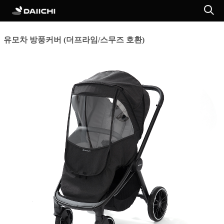
유모차 방풍커버 (더프라임/스무즈 호환)