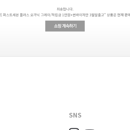
죄송합니다.
00원] 퍼스트세븐 플러스 오가닉 그레이/적립금 1만원+썬바이저만 3월말출고" 상품은 현재 판
SNS