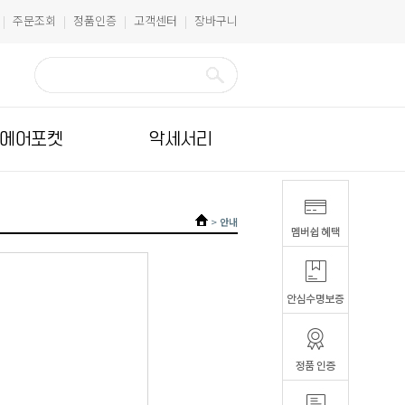
주문조회
정품인증
고객센터
장바구니
|
|
|
|
에어포켓
악세서리
>
안내