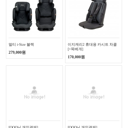
멀티 i-Size 블랙
이지캐리2 휴대용 카시트 차콜
[+목베개]
279,000원
170,000원
[OOO님 개인결제]
[OOO님 개인결제]