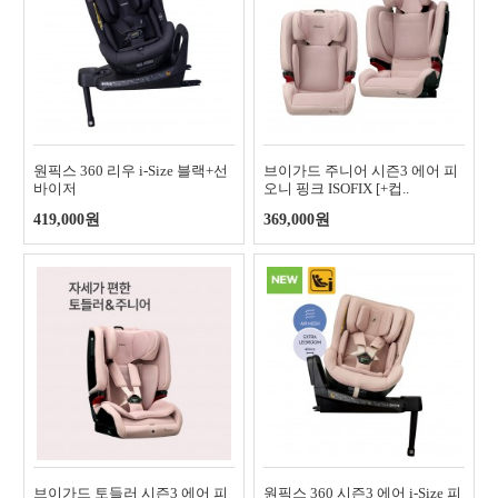
원픽스 360 리우 i-Size 블랙+선
브이가드 주니어 시즌3 에어 피
바이저
오니 핑크 ISOFIX [+컵..
419,000원
369,000원
브이가드 토들러 시즌3 에어 피
원픽스 360 시즌3 에어 i-Size 피