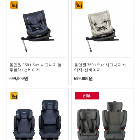
올인원 360 i-Size 시그니처 블
올인원 360 i-Size 시그니처 베
루블랙+선바이저
이지+선바이저
699,000원
699,000원