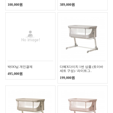
100,000원
389,000원
박OO님 개인결제
다혜X다이치 1번 상품 (토이바
세트 구성) / 라이트그..
495,000원
199,000원