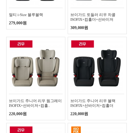
멀티 i-Size 블루블랙
브이가드 토들러 리우 차콜
ISOFIX+컵홀더+선바이저
279,000원
309,000원
브이가드 주니어 리우 웜그레이
브이가드 주니어 리우 블랙
ISOFIX+선바이저+컵홀..
ISOFIX+선바이저+컵홀더
220,000원
220,000원