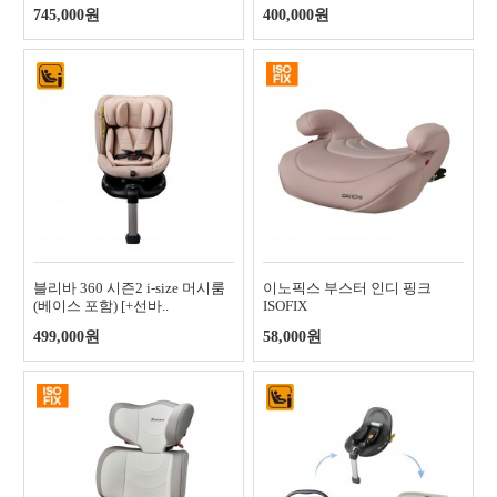
745,000원
400,000원
블리바 360 시즌2 i-size 머시룸
이노픽스 부스터 인디 핑크
(베이스 포함) [+선바..
ISOFIX
499,000원
58,000원