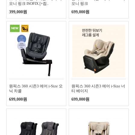
오니 핑크 ISOFIX [+컵..
오니 핑크
399,000원
699,000원
원픽스 360 시즌3 에어 i-Size 오
원픽스 360 시즌3 에어 i-Size 너
닉 차콜
티 베이지
699,000원
699,000원