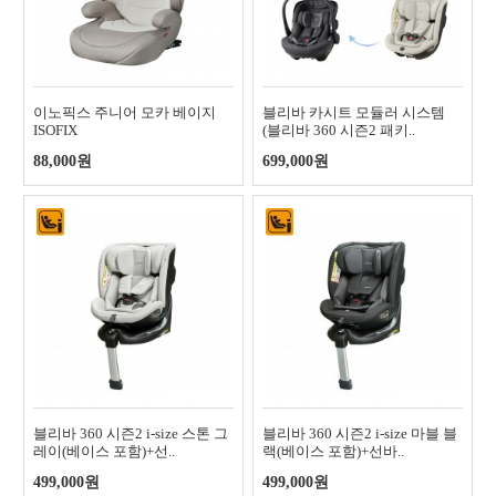
이노픽스 주니어 모카 베이지
블리바 카시트 모듈러 시스템
ISOFIX
(블리바 360 시즌2 패키..
88,000원
699,000원
블리바 360 시즌2 i-size 스톤 그
블리바 360 시즌2 i-size 마블 블
레이(베이스 포함)+선..
랙(베이스 포함)+선바..
499,000원
499,000원