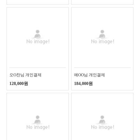
오O찬님 개인결제
예OO님 개인결제
128,000원
184,000원