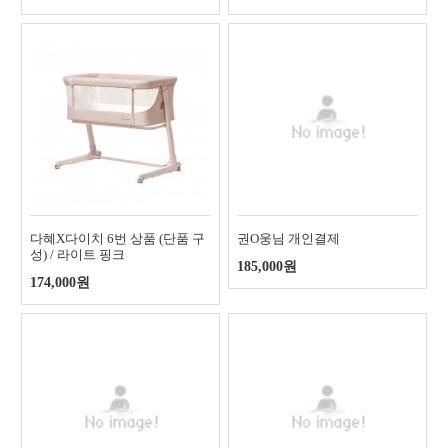
다혜X다이치 6번 상품 (단품 구
권O웅님 개인결제
성) / 라이트 핑크
185,000원
174,000원