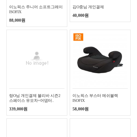
이노픽스 주니어 소프트그레이
김O중님 개인결제
ISOFIX
40,000원
88,000원
랑O님 개인결제 블리바 시즌2
이노픽스 부스터 메쉬블랙
스페이스 유모차+어댑터..
ISOFIX
339,000원
58,000원