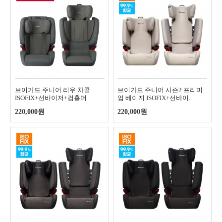
브이가드 주니어 리우 차콜
브이가드 주니어 시즌2 프리미
ISOFIX+선바이저+컵홀더
엄 베이지 ISOFIX+선바이..
220,000원
220,000원