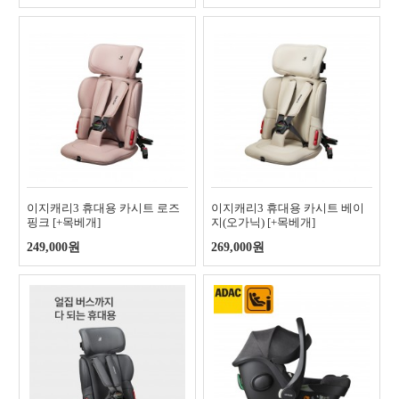
이지캐리3 휴대용 카시트 로즈
이지캐리3 휴대용 카시트 베이
핑크 [+목베개]
지(오가닉) [+목베개]
249,000원
269,000원