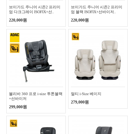
브이가드 주니어 시즌2 프리미
브이가드 주니어 시즌2 프리미
엄 다크그레이 ISOFIX+선..
엄 블랙 ISOFIX+선바이저..
220,000원
220,000원
블리바 360 프로 i-size 투톤블랙
멀티 i-Size 베이지
+선바이저
279,000원
299,000원