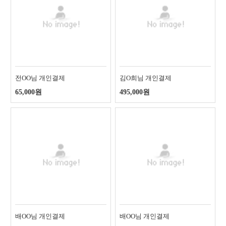
전OO님 개인결제
김O희님 개인결제
65,000원
495,000원
배OO님 개인결제
배OO님 개인결제