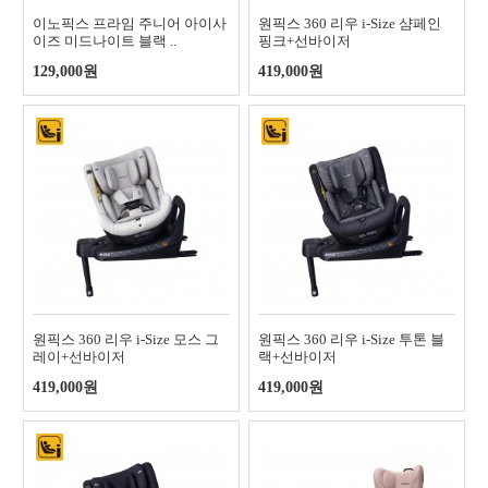
이노픽스 프라임 주니어 아이사
원픽스 360 리우 i-Size 샴페인
이즈 미드나이트 블랙 ..
핑크+선바이저
129,000원
419,000원
원픽스 360 리우 i-Size 모스 그
원픽스 360 리우 i-Size 투톤 블
레이+선바이저
랙+선바이저
419,000원
419,000원