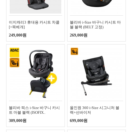
이지캐리3 휴대용 카시트 차콜
블리바 i-Size 바구니 카시트 마
[+목베개]
블 블랙 (BELT 고정)
249,000원
269,000원
블리바 픽스 i-Size 바구니 카시
올인원 360 i-Size 시그니처 블
트 마블 블랙 (ISOFIX..
랙+선바이저
309,000원
699,000원