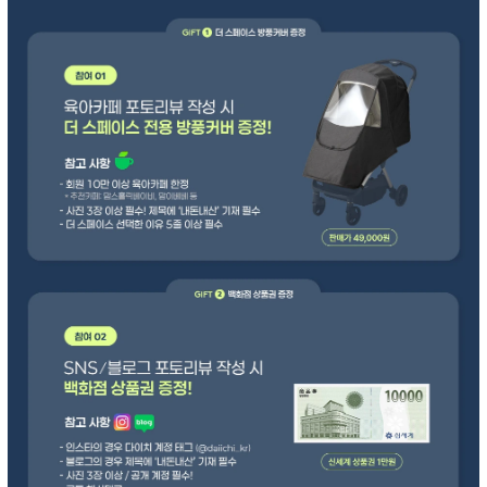
페이코 ID로 페
PAYCO 바로구매