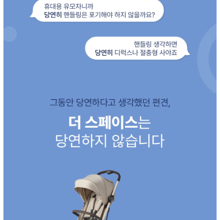
이코 라이프 하